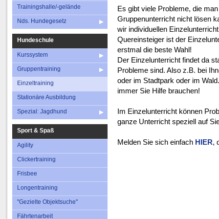
Nds. Hundegesetz
Einzeltraining
Frisbee
Trainingshalle/-gelände
Es gibt viele Probleme, die man
Stationäre Ausbildung
Gruppenunterricht nicht lösen k
Longentraini
Nds. Hundegesetz
wir individuellen Einzelunterrich
Spezial: Jagdhund
"Gezielte Objekts
Quereinsteiger ist der Einzelunt
Hundeschule
Fährtenarbei
erstmal die beste Wahl!
Kurssystem
Der Einzelunterricht findet da st
Gruppentraining
Probleme sind. Also z.B. bei I
oder im Stadtpark oder im Wal
Einzeltraining
immer Sie Hilfe brauchen!
Stationäre Ausbildung
Im Einzelunterricht können Pro
Spezial: Jagdhund
ganze Unterricht speziell auf Si
Sport & Spaß
Melden Sie sich einfach
HIER
,
Agility
Clickertraining
Frisbee
Longentraining
"Gezielte Objektsuche"
Fährtenarbeit