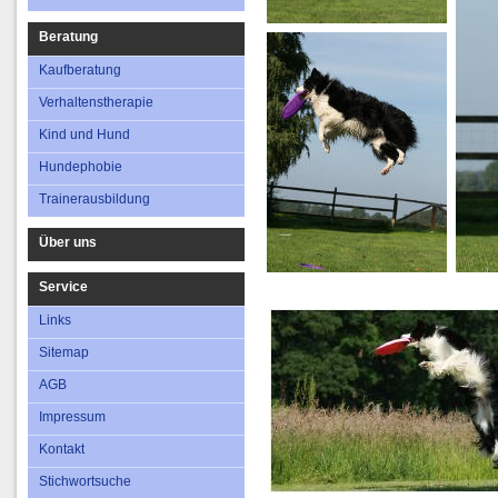
Beratung
Kaufberatung
Verhaltenstherapie
Kind und Hund
Hundephobie
Trainerausbildung
Über uns
Service
Links
Sitemap
AGB
Impressum
Kontakt
Stichwortsuche